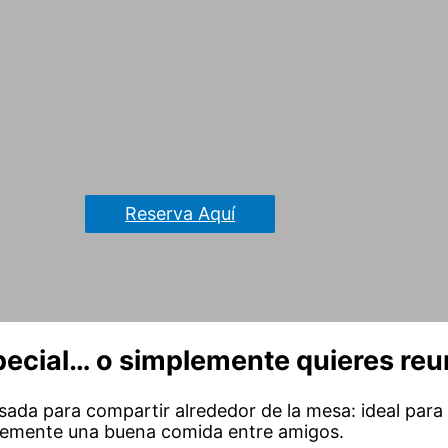
Reserva Aquí
ecial… o simplemente quieres reu
ada para compartir alrededor de la mesa: ideal par
lemente una buena comida entre amigos.