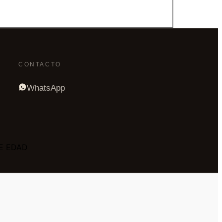
CONTACTO
WhatsApp
E EDAD