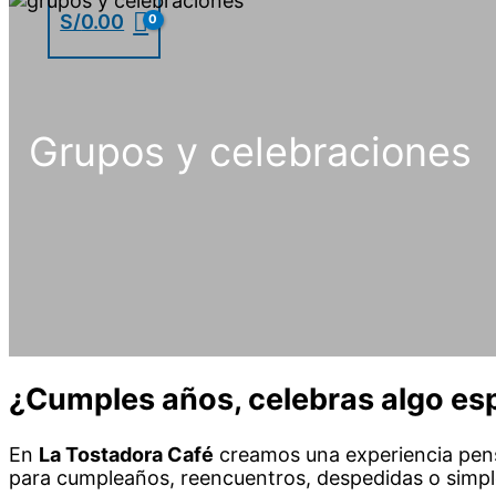
S/
0.00
Grupos y celebraciones
¿Cumples años, celebras algo esp
En
La Tostadora Café
creamos una experiencia pens
para cumpleaños, reencuentros, despedidas o simp