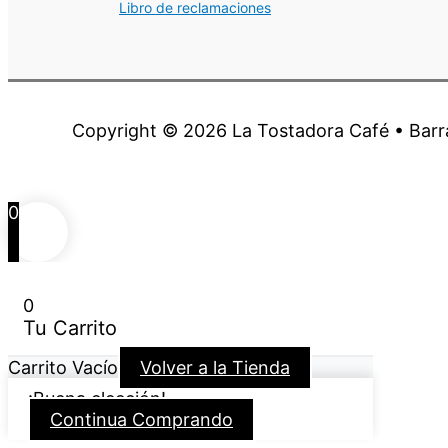
Libro de reclamaciones
Copyright © 2026 La Tostadora Café • Bar
0
0
Tu Carrito
Carrito Vacío
Volver a la Tienda
¡Buena elección!
Continua Comprando