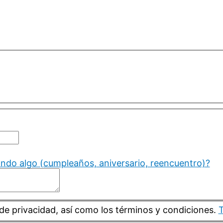
ando algo (cumpleaños, aniversario, reencuentro)?
de privacidad, así como los términos y condiciones.
T