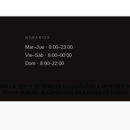
HORARIOS
Mar–Jue · 8:00–23:00
Vie–Sáb · 8:00–00:00
Dom · 8:00–22:00
BIDA LA VENTA DE BEBIDAS ALCOHÓLICAS A MENORES D
TOMAR BEBIDAS ALCOHÓLICAS EN EXCESO ES DAÑINO