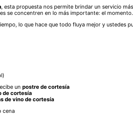
a
, esta propuesta nos permite brindar un servicio má
des se concentren en lo más importante: el momento.
iempo, lo que hace que todo fluya mejor y ustedes p
l)
recibe un
postre de cortesía
o de cortesía
as de vino de cortesía
o cena