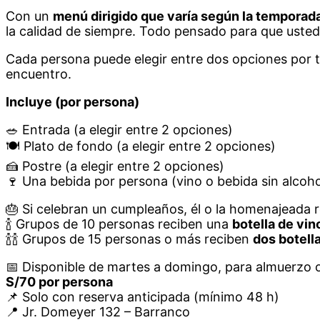
Con un
menú dirigido que varía según la temporad
la calidad de siempre. Todo pensado para que uste
Cada persona puede elegir entre dos opciones por t
encuentro.
Incluye (por persona)
🥗 Entrada (a elegir entre 2 opciones)
🍽 Plato de fondo (a elegir entre 2 opciones)
🍰 Postre (a elegir entre 2 opciones)
🍷 Una bebida por persona (vino o bebida sin alcoho
🎂 Si celebran un cumpleaños, él o la homenajeada 
🍾 Grupos de 10 personas reciben una
botella de vin
🍾🍾 Grupos de 15 personas o más reciben
dos botell
📅 Disponible de martes a domingo, para almuerzo 
S/70 por persona
📌 Solo con reserva anticipada (mínimo 48 h)
📍 Jr. Domeyer 132 – Barranco