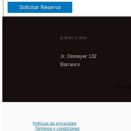
Solicitar Reserva
DIRECCIÓN
Jr. Domeyer 132
Barranco
PROHI
Políticas de privacidad
Términos y condiciones