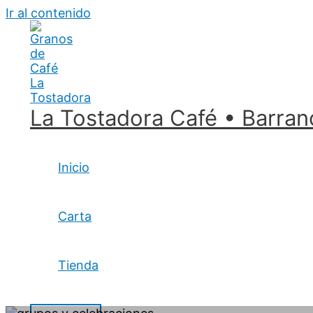
Ir al contenido
La Tostadora Café • Barran
Inicio
Carta
Tienda