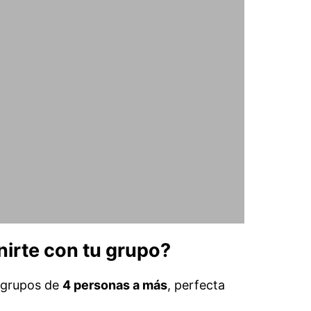
nirte con tu grupo?
a grupos de
4 personas a más
, perfecta