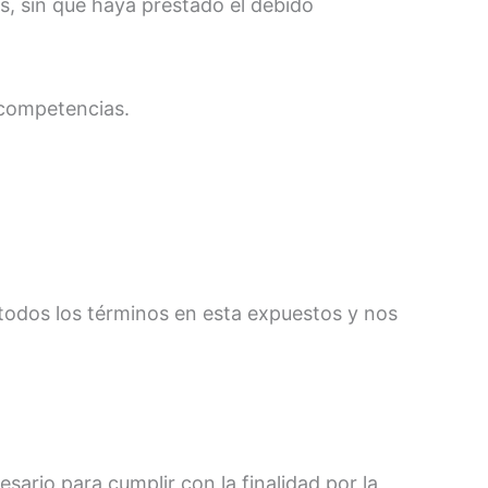
, sin que haya prestado el debido
 competencias.
 todos los términos en esta expuestos y nos
ario para cumplir con la finalidad por la