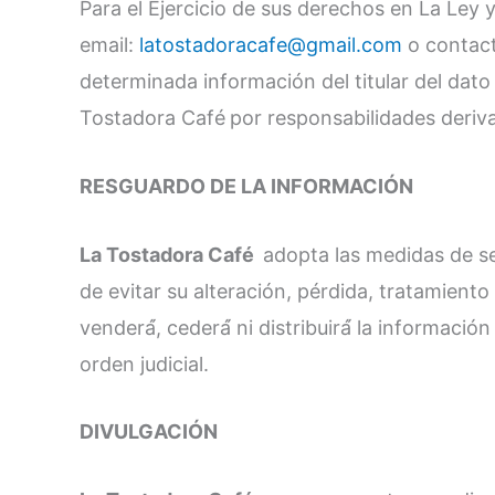
Para el Ejercicio de sus derechos en La Ley y
email:
latostadoracafe@gmail.com
o contacta
determinada información del titular del dato 
Tostadora Café
por responsabilidades deriv
RESGUARDO DE LA INFORMACIÓN
La Tostadora Café
adopta las medidas de se
de evitar su alteración, pérdida, tratamient
venderá́, cederá́ ni distribuirá́ la informac
orden judicial.
DIVULGACIÓN