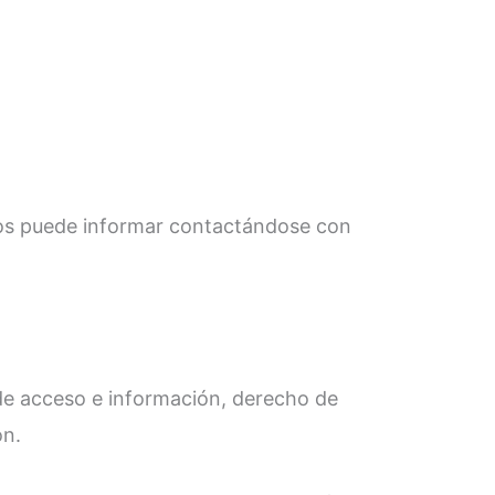
 nos puede informar contactándose con
 de acceso e información, derecho de
ón.