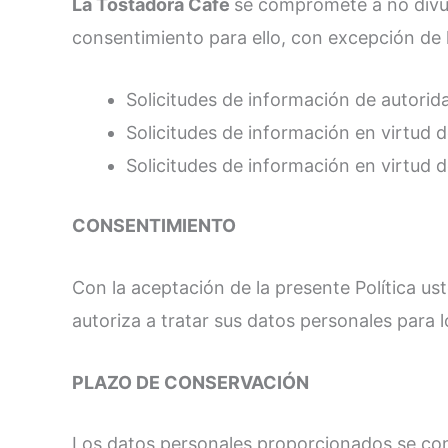
La Tostadora Café
se compromete a no divul
consentimiento para ello, con excepción de 
Solicitudes de información de autorid
Solicitudes de información en virtud d
Solicitudes de información en virtud d
CONSENTIMIENTO
Con la aceptación de la presente Política u
autoriza a tratar sus datos personales para 
PLAZO DE CONSERVACIÓN
Los datos personales proporcionados se cons