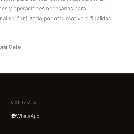
ones y operaciones necesarias para
al será utilizado por otro motivo o finalidad
ora Café
CONTACTO
WhatsApp