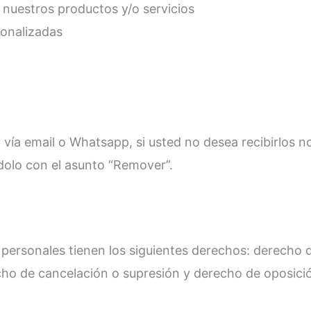
 nuestros productos y/o servicios
sonalizadas
 vía email o Whatsapp, si usted no desea recibirlos
dolo con el asunto “Remover”.
os personales tienen los siguientes derechos: derecho
recho de cancelación o supresión y derecho de oposici