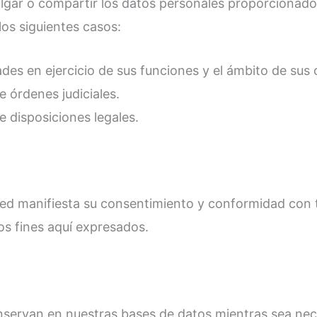
gar o compartir los datos personales proporcionados
los siguientes casos:
ades en ejercicio de sus funciones y el ámbito de sus
e órdenes judiciales.
e disposiciones legales.
sted manifiesta su consentimiento y conformidad con
los fines aquí expresados.
ervan en nuestras bases de datos mientras sea neces