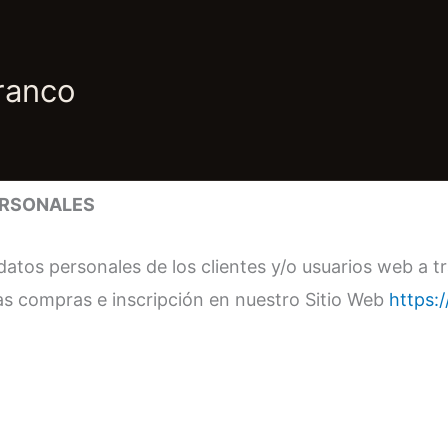
ranco
ERSONALES
datos personales de los clientes y/o usuarios web a t
as compras e inscripción en nuestro Sitio Web
https: