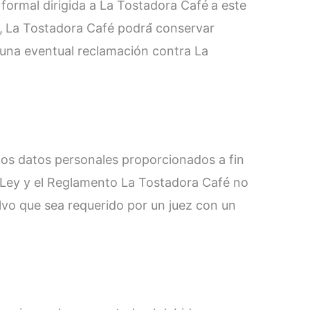
d formal dirigida a La Tostadora Café
a este
,
La Tostadora Café podrá́ conservar
te una eventual reclamación contra La
los datos personales proporcionados a fin
la Ley y el Reglamento La Tostadora Café no
salvo que sea requerido por un juez con un