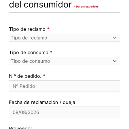
del consumidor
* Datos requeridos
Tipo de reclamo
*
Tipo de consumo
*
N º de pedido.
*
Fecha de reclamación / queja
Proveedor