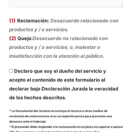
(1)
Reclamación:
Desacuerdo relacionado con
productos y / o servicios.
(2)
Queja:
Desacuerdo no relacionado con
productos y / o servicios; o, malestar o
insatisfacción con la atención al público.
Declaro que soy el dueño del servicio y
acepto el contenido de este formulario al
declarar bajo Declaración Jurada la veracidad
de los hechos descritos.
*
La formulación del reclamo no excluye el recurso a otros medios de
resolución de controversias ni es un requisito previo para presentar una
denuncia ante el Indecopi.
*
El proveedor debe responder a la reclamación en un plazo no superior a quince